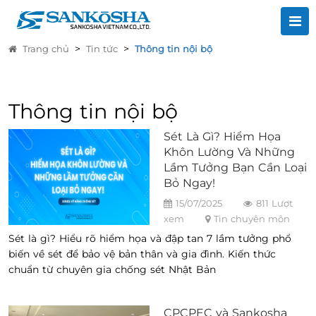
>
>
Trang chủ
Tin tức
Thông tin nội bộ
Thông tin nội bộ
Sét Là Gì? Hiểm Họa
Khôn Lường Và Những
Lầm Tưởng Bạn Cần Loại
Bỏ Ngay!
15/07/2025
811 Lượt
xem
Tin chuyên môn
Sét là gì? Hiểu rõ hiểm họa và đập tan 7 lầm tưởng phổ
biến về sét để bảo vệ bản thân và gia đình. Kiến thức
chuẩn từ chuyên gia chống sét Nhật Bản
CPCPEC và Sankosha