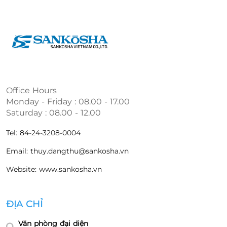
Office Hours
Monday - Friday : 08.00 - 17.00
Saturday : 08.00 - 12.00
Tel: 84-24-3208-0004
Email: thuy.dangthu@sankosha.vn
Website: www.sankosha.vn
ĐỊA CHỈ
Văn phòng đại diện