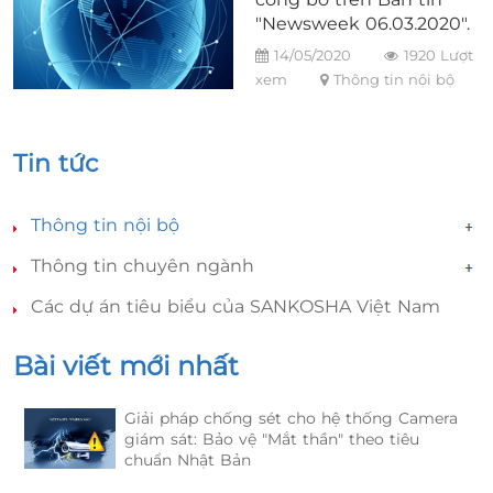
"Newsweek 06.03.2020".
14/05/2020
1920 Lượt
xem
Thông tin nội bộ
Tin tức
Thông tin nội bộ
Thông tin chuyên ngành
Các dự án tiêu biểu của SANKOSHA Việt Nam
Bài viết mới nhất
ham
Giải pháp chống sét cho hệ thống Camera
giám sát: Bảo vệ "Mắt thần" theo tiêu
chuẩn Nhật Bản