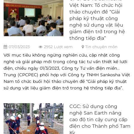
Việt Nam: Tổ chức hội
thảo chuyên đề “Giải
pháp kỹ thuật công
nghệ sử dụng vật liệu
giảm điện trở trong hệ
thống tiếp địa”
07/03/2023
2952 Lượt xem
Tin chuyên môn
Với mục tiêu không ngừng nghiên cứu, cập nhật công
nghệ và giải pháp mới trong công tác tư vấn thiết kế lưới
điện, chiều ngày 01/3/2023, Công ty Tư vấn điện miền
Trung (CPCPEC) phối hợp với Công ty TNHH Sankosha Việt
Nam tổ chức buổi hội thảo chuyên đề “Giải pháp kỹ thuật
sử dụng vật liệu giảm điện trở trong hệ thống tiếp địa”.
CGC: Sử dụng công
nghệ San Earth nâng
cao độ tin cậy cung cấp
điện cho Thành phố Tam
Kỳ