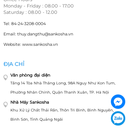
Monday - Friday : 08.00 - 17.00
Saturday : 08.00 - 12.00
Tel: 84-24-3208-0004
Email: thuy.dangthu@sankosha.vn
Website: www.sankosha.vn
ĐỊA CHỈ
Văn phòng đại diện
Tầng 14 Tòa Nhà Thăng Long, 98A Nguy Như Kon Tum,
Phường Nhân Chính, Quận Thanh Xuân, TP. Hà Nội
Nhà Máy Sankosha
Khu Xử Lý Chất Thải Rắn, Thôn Trì Bình, Bình Nguyên,
Bình Sơn, Tỉnh Quảng Ngãi