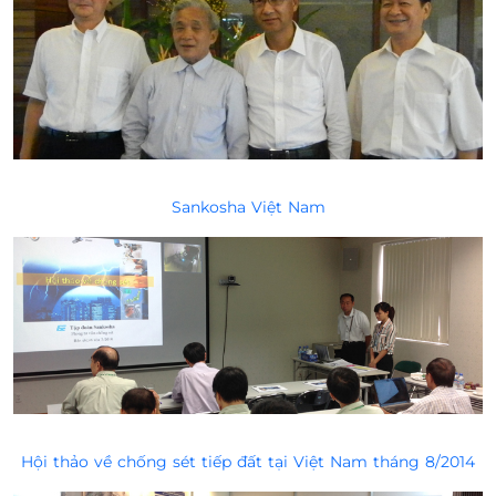
Sankosha Việt Nam
Hội thảo về chống sét tiếp đất tại Việt Nam tháng 8/2014